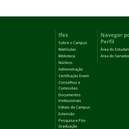
Ifes
Navegar p
Perfil
Sobre o Campus
Matrículas
Área do Estudan
Biblioteca
Área do Servido
Núcleos
Administração
Certificação Enem
Conselhos e
Comissões
Documentos
Institucionais
Editais do Campus
Extensão
Pesquisa e Pós-
Graduação