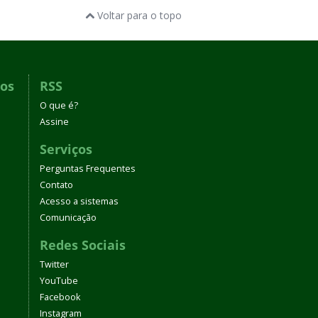
Voltar para o topo
dos
RSS
O que é?
Assine
Serviços
Perguntas Frequentes
Contato
Acesso a sistemas
Comunicação
Redes Sociais
Twitter
YouTube
Facebook
Instagram