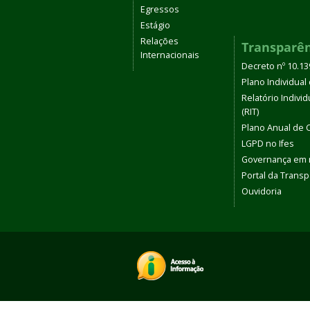
Egressos
Estágio
Relações
Transparê
Internacionais
Decreto nº 10.1
Plano Individual 
Relatório Indivi
(RIT)
Plano Anual de 
LGPD no Ifes
Governança em
Portal da Transp
Ouvidoria