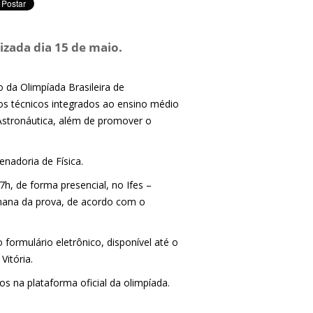
izada dia 15 de maio.
o da Olimpíada Brasileira de
sos técnicos integrados ao ensino médio
 Astronáutica, além de promover o
nadoria de Física.
7h, de forma presencial, no Ifes –
emana da prova, de acordo com o
o formulário eletrônico, disponível até o
Vitória.
s na plataforma oficial da olimpíada.