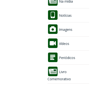
Na mídia
Notícias
Imagens
Vídeos
Periódicos
Livro
Comemorativo