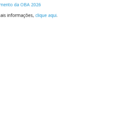
amento da OBA 2026
ais informações,
clique aqui
.