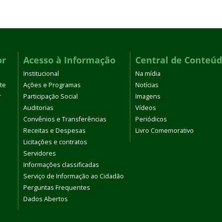
or
Acesso à Informação
Central de Conteú
Institucional
Na mídia
te
Ações e Programas
Notícias
r
Participação Social
Imagens
Auditorias
Vídeos
Convênios e Transferências
Periódicos
Receitas e Despesas
Livro Comemorativo
Licitações e contratos
Servidores
Informações classificadas
Serviço de Informação ao Cidadão
Perguntas Frequentes
Dados Abertos