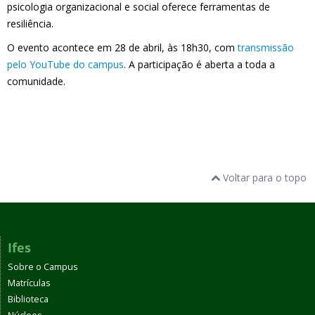
psicologia organizacional e social oferece ferramentas de
resiliência.
O evento acontece em 28 de abril, às 18h30, com
transmissão
pelo YouTube do campus
. A participação é aberta a toda a
comunidade.
Voltar para o topo
Ifes
Sobre o Campus
Matrículas
Biblioteca