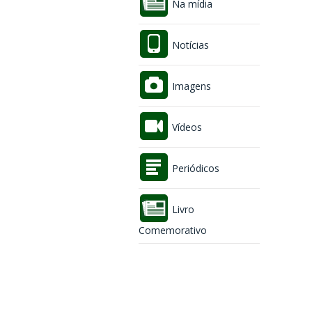
Na mídia
Notícias
Imagens
Vídeos
Periódicos
Livro
Comemorativo