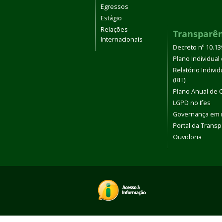
Egressos
Estágio
Relações
Transparê
Internacionais
Decreto nº 10.1
Plano Individual 
Relatório Indivi
(RIT)
Plano Anual de 
LGPD no Ifes
Governança em
Portal da Transp
Ouvidoria