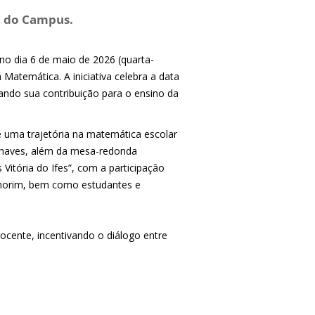
ro do Campus.
 no dia 6 de maio de 2026 (quarta-
 Matemática. A iniciativa celebra a data
ando sua contribuição para o ensino da
e uma trajetória na matemática escolar
 Chaves, além da mesa-redonda
Vitória do Ifes”, com a participação
Amorim, bem como estudantes e
ocente, incentivando o diálogo entre