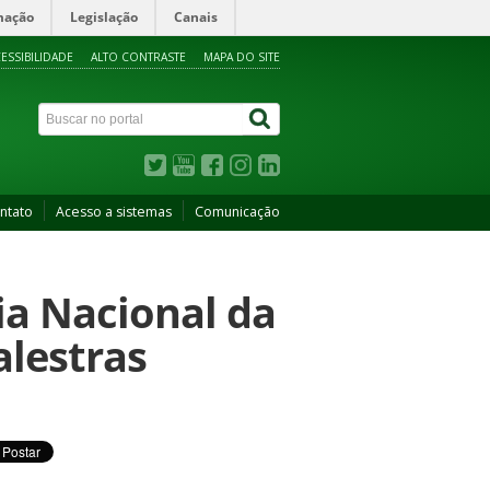
mação
Legislação
Canais
ESSIBILIDADE
ALTO CONTRASTE
MAPA DO SITE
ntato
Acesso a sistemas
Comunicação
ia Nacional da
alestras