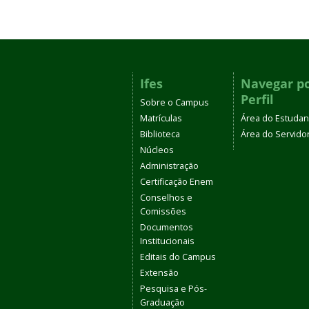
Ifes
Navegar p
Perfil
Sobre o Campus
Matrículas
Área do Estudan
Biblioteca
Área do Servido
Núcleos
Administração
Certificação Enem
Conselhos e
Comissões
Documentos
Institucionais
Editais do Campus
Extensão
Pesquisa e Pós-
Graduação