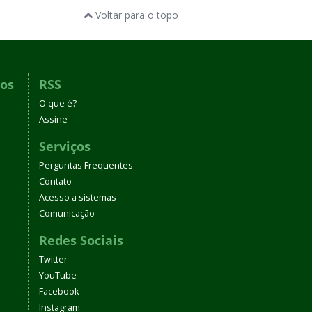
Voltar para o topo
dos
RSS
O que é?
Assine
Serviços
Perguntas Frequentes
Contato
Acesso a sistemas
Comunicação
Redes Sociais
Twitter
YouTube
Facebook
Instagram