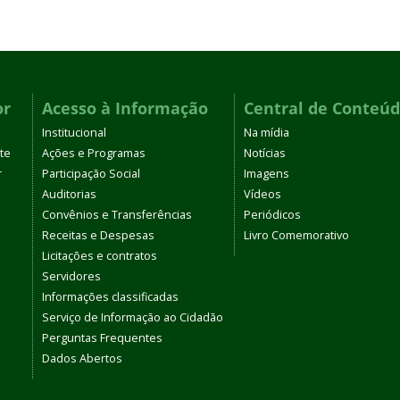
or
Acesso à Informação
Central de Conteú
Institucional
Na mídia
te
Ações e Programas
Notícias
r
Participação Social
Imagens
Auditorias
Vídeos
Convênios e Transferências
Periódicos
Receitas e Despesas
Livro Comemorativo
Licitações e contratos
Servidores
Informações classificadas
Serviço de Informação ao Cidadão
Perguntas Frequentes
Dados Abertos