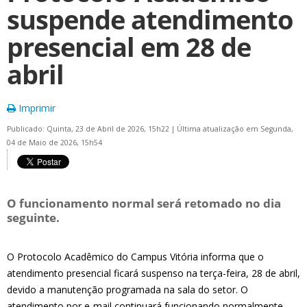
suspende atendimento
presencial em 28 de
abril
Imprimir
Publicado: Quinta, 23 de Abril de 2026, 15h22
|
Última atualização em Segunda,
04 de Maio de 2026, 15h54
O funcionamento normal será retomado no dia
seguinte.
O Protocolo Acadêmico do Campus Vitória informa que o
atendimento presencial ficará suspenso na terça-feira, 28 de abril,
devido a manutenção programada na sala do setor. O
atendimento por e-mail continuará funcionando normalmente