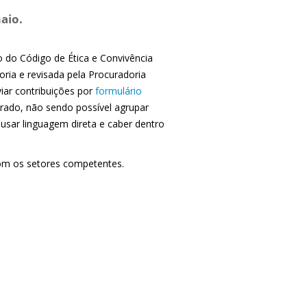
aio.
ão do Código de Ética e Convivência
oria e revisada pela Procuradoria
iar contribuições por
formulário
rado, não sendo possível agrupar
 usar linguagem direta e caber dentro
 com os setores competentes.