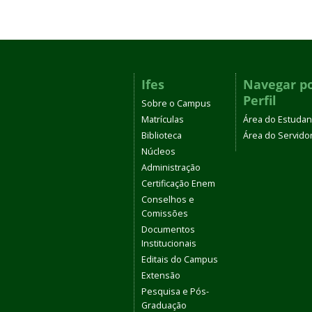
Ifes
Navegar p
Perfil
Sobre o Campus
Matrículas
Área do Estudan
Biblioteca
Área do Servido
Núcleos
Administração
Certificação Enem
Conselhos e
Comissões
Documentos
Institucionais
Editais do Campus
Extensão
Pesquisa e Pós-
Graduação