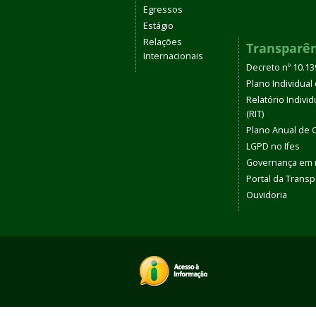
Egressos
Estágio
Relações
Transparê
Internacionais
Decreto nº 10.1
Plano Individual 
Relatório Indivi
(RIT)
Plano Anual de 
LGPD no Ifes
Governança em
Portal da Transp
Ouvidoria