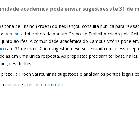
idade acadêmica pode enviar sugestões até 31 de m
eitoria de Ensino (Proen) do Ifes lançou consulta pública para revis
te. A
minuta
foi elaborada por um Grupo de Trabalho criado pela Reit
l junto ao Ifes. A comunidade acadêmica do Campus Vitória pode env
ico
até 31 de maio. Cada sugestão deve ser enviada em acesso sepa
ideias em uma única resposta. As propostas precisam ter base na lei,
ibuições do Ifes.
 prazo, a Proen vai reunir as sugestões e analisar os pontos legais
a a
minuta
e acesse o
formulário
.