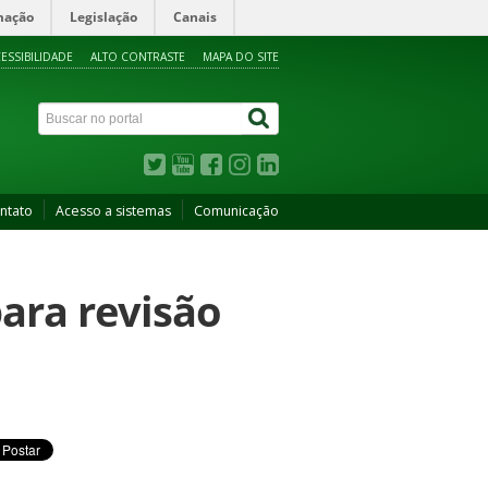
mação
Legislação
Canais
ESSIBILIDADE
ALTO CONTRASTE
MAPA DO SITE
ntato
Acesso a sistemas
Comunicação
para revisão