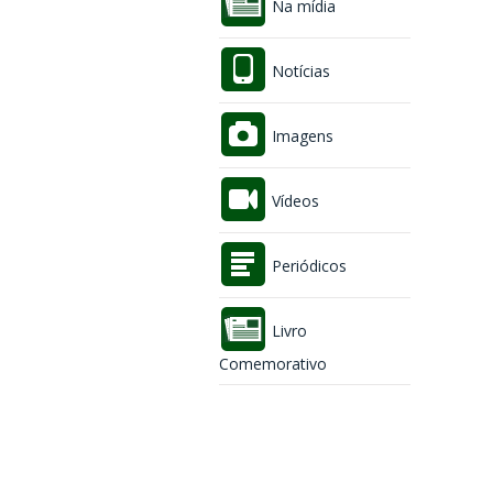
Na mídia
Notícias
Imagens
Vídeos
Periódicos
Livro
Comemorativo