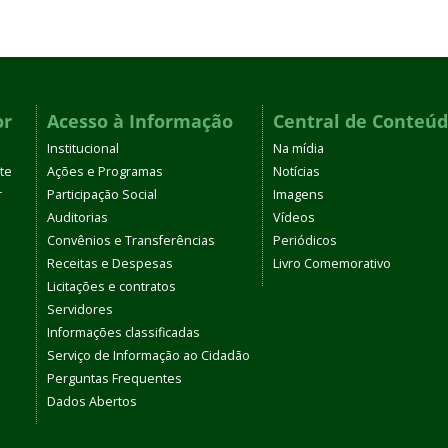
or
Acesso à Informação
Central de Conteú
Institucional
Na mídia
te
Ações e Programas
Notícias
r
Participação Social
Imagens
Auditorias
Vídeos
Convênios e Transferências
Periódicos
Receitas e Despesas
Livro Comemorativo
Licitações e contratos
Servidores
Informações classificadas
Serviço de Informação ao Cidadão
Perguntas Frequentes
Dados Abertos