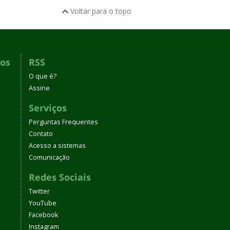
Voltar para o topo
dos
RSS
O que é?
Assine
Serviços
Perguntas Frequentes
Contato
Acesso a sistemas
Comunicação
Redes Sociais
Twitter
YouTube
Facebook
Instagram