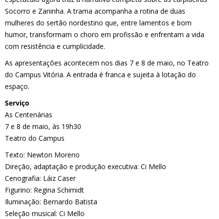
Socorro e Zaninha. A trama acompanha a rotina de duas
mulheres do sertão nordestino que, entre lamentos e bom
humor, transformam o choro em profissão e enfrentam a vida
com resistência e cumplicidade.
As apresentações acontecem nos dias 7 e 8 de maio, no Teatro
do Campus Vitória. A entrada é franca e sujeita à lotação do
espaço.
Serviço
As Centenárias
7 e 8 de maio, às 19h30
Teatro do Campus
Texto: Newton Moreno
Direção, adaptação e produção executiva: Ci Mello
Cenografia: Láiz Caser
Figurino: Regina Schimidt
Iluminação: Bernardo Batista
Seleção musical: Ci Mello