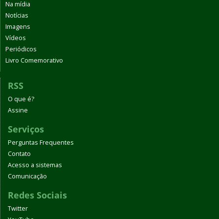
Na mídia
Notícias
Imagens
Vídeos
Periódicos
Livro Comemorativo
RSS
O que é?
Assine
Serviços
Perguntas Frequentes
Contato
Acesso a sistemas
Comunicação
Redes Sociais
Twitter