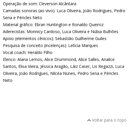
Operação de som: Cleverson Alcântara
Camadas sonoras (ao vivo): Luca Oliveira, João Rodrigues, Pedro
Sena e Péricles Neto
Material gráfico: Ebran Huntington e Ronaldo Queiroz
Aderecistas: Monnicy Cardoso, Luca Oliveira e Núbia Bulhões
Apoio (elementos cênicos): Sebastião Guilherme Guiles
Pesquisa de conceito (incelenças): Letícia Marques
Vocal coach: Heraldo Filho
Elenco: Alana Lemos, Alice Drummond, Alice Salles, Analice
Santos, Elisa Vieira, Jéssica Aragão, Láiz Caser, Lis Regazzi, Luca
Oliveira, João Rodrigues, Nilcéa Nunes, Pedro Sena e Péricles
Neto
Voltar para o topo