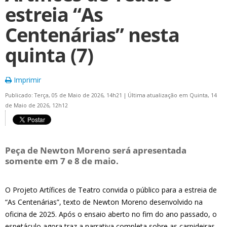
estreia “As
Centenárias” nesta
quinta (7)
Imprimir
Publicado: Terça, 05 de Maio de 2026, 14h21
|
Última atualização em Quinta, 14
de Maio de 2026, 12h12
Peça de Newton Moreno será apresentada
somente em 7 e 8 de maio.
O Projeto Artífices de Teatro convida o público para a estreia de
“As Centenárias”, texto de Newton Moreno desenvolvido na
oficina de 2025. Após o ensaio aberto no fim do ano passado, o
espetáculo agora traz a narrativa completa sobre as carpideiras