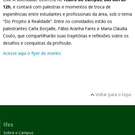
12h
, e contará com palestras e momentos de troca de
experiências entre estudantes e profissionais da área, sob o tema
“Do Projeto à Realidade”. Entre os convidados estão os
palestrantes Carla Borjaille, Fábio Aranha Fares e Maria Cláudia
Couto, que compartilharão suas trajetórias e reflexões sobre os
desafios e conquistas da profissão.
Acesse aqui o flyer do evento.
Voltar para o topo
Ifes
Sobre o Campus