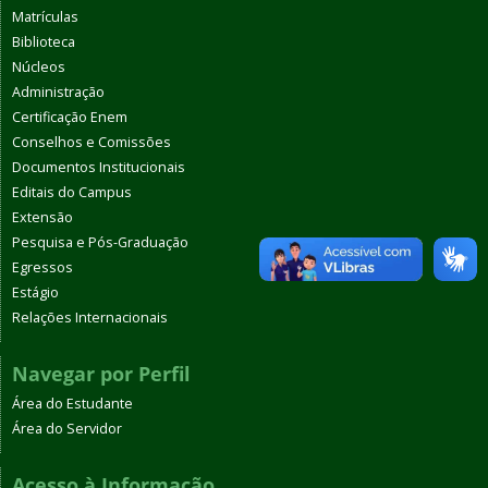
Matrículas
Biblioteca
Núcleos
Administração
Certificação Enem
Conselhos e Comissões
Documentos Institucionais
Editais do Campus
Extensão
Pesquisa e Pós-Graduação
Egressos
Estágio
Relações Internacionais
Navegar por Perfil
Área do Estudante
Área do Servidor
Acesso à Informação