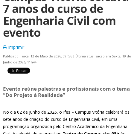
7 anos do curso de
Engenharia Civil com
evento
Imprimir
Publicado: Terça, 12 de Maio de 2026, 09h56
|
Última atualização em Sexta, 19 de
Junho de 2026, 11h44
Evento reúne palestras e profissionais com o tema
“Do Projeto à Realidade”
No dia 02 de junho de 2026, o Ifes – Campus Vitória celebrará os
sete anos de criação do curso de Engenharia Civil, em uma
programação organizada pelo Centro Acadêmico da Engenharia
Civil. A solenidade ocorrerá no
Teatro do Campus, das 08h às