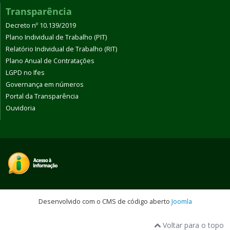
Transparência
Decreto nº 10.139/2019
Plano Individual de Trabalho (PIT)
Relatório Individual de Trabalho (RIT)
Plano Anual de Contratações
LGPD no Ifes
Governança em números
Portal da Transparência
Ouvidoria
Desenvolvido com o CMS de código aberto
Joomla
Voltar para o topo