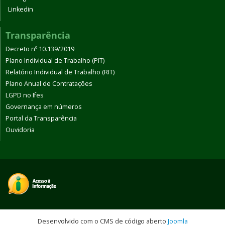
Linkedin
Transparência
Decreto nº 10.139/2019
Plano Individual de Trabalho (PIT)
Relatório Individual de Trabalho (RIT)
Plano Anual de Contratações
LGPD no Ifes
Governança em números
Portal da Transparência
Ouvidoria
Desenvolvido com o CMS de código aberto
Joomla