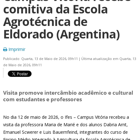
comitiva da Escola
Agrotécnica de
Eldorado (Argentina)
Imprimir
Publicado: Quarta, 13 de Maio de 2026, 09h11
|
Última atualização em Quarta, 13
de Maio de 2026, 09h11
Visita promove intercâmbio acadêmico e cultural
com estudantes e professores
No dia 12 de maio de 2026, o Ifes – Campus Vitória recebeu a
visita da professora Maria de Marié e dos alunos Dabria Arnt,
Emanuel Scwerer e Luis Bauernfeind, integrantes do curso de
Ensino Médio Integrado à Agricultura da Escola Agrotécnica de