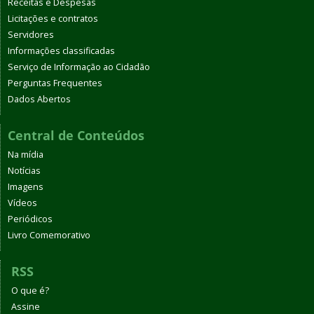
Receitas e Despesas
Licitações e contratos
Servidores
Informações classificadas
Serviço de Informação ao Cidadão
Perguntas Frequentes
Dados Abertos
Central de Conteúdos
Na mídia
Notícias
Imagens
Vídeos
Periódicos
Livro Comemorativo
RSS
O que é?
Assine