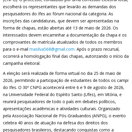
escolherá os representantes que levarão as demandas dos
pesquisadores do Ifes ao fórum nacional da categoria. As
inscrições das candidaturas, que devem ser apresentadas na
forma de chapas, estão abertas até 13 de maio de 2026. Os
interessados devem encaminhar a documentação da chapa e os
comprovantes de matrícula atualizados de todos os membros
para o e-mail
masilva568@gmail.com.
Após o prazo recursal,
ocorrerá a homologação final das chapas, autorizando o início da
campanha eleitoral.
A eleição será realizada de forma virtual no dia 25 de maio de
2026, permitindo a participação de estudantes de todos os campi
do Ifes. O 30º CNPG acontecerá entre 6 e 9 de agosto de 2026,
na Universidade Federal do Espírito Santo (Ufes), em Vitória, e
reunirá pesquisadores de todo o país em debates políticos,
apresentações acadêmicas e atividades culturais. Organizado
pela Associação Nacional de Pós-Graduandos (ANPG), o evento
celebra 40 anos de atuação na defesa dos direitos dos
pesquisadores brasileiros, destacando conquistas como a