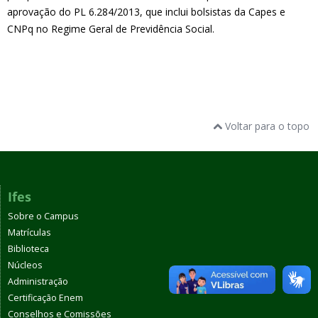
aprovação do PL 6.284/2013, que inclui bolsistas da Capes e
CNPq no Regime Geral de Previdência Social.
Voltar para o topo
Ifes
Sobre o Campus
Matrículas
Biblioteca
Núcleos
Administração
Certificação Enem
Conselhos e Comissões