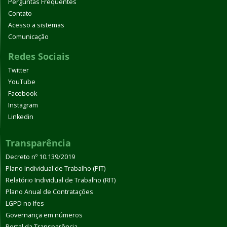
Perguntas Frequentes
Contato
Acesso a sistemas
Comunicação
Redes Sociais
Twitter
YouTube
Facebook
Instagram
Linkedin
Transparência
Decreto nº 10.139/2019
Plano Individual de Trabalho (PIT)
Relatório Individual de Trabalho (RIT)
Plano Anual de Contratações
LGPD no Ifes
Governança em números
Portal da Transparência