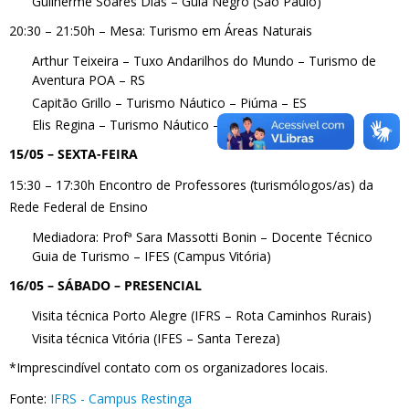
Guilherme Soares Dias – Guia Negro (São Paulo)
20:30 – 21:50h – Mesa: Turismo em Áreas Naturais
Arthur Teixeira – Tuxo Andarilhos do Mundo – Turismo de
Aventura POA – RS
Capitão Grillo – Turismo Náutico – Piúma – ES
Elis Regina – Turismo Náutico – Vitória – ES
15/05 – SEXTA-FEIRA
15:30 – 17:30h Encontro de Professores (turismólogos/as) da
Rede Federal de Ensino
Mediadora: Profª Sara Massotti Bonin – Docente Técnico
Guia de Turismo – IFES (Campus Vitória)
16/05 – SÁBADO – PRESENCIAL
Visita técnica Porto Alegre (IFRS – Rota Caminhos Rurais)
Visita técnica Vitória (IFES – Santa Tereza)
*Imprescindível contato com os organizadores locais.
Fonte:
IFRS - Campus Restinga