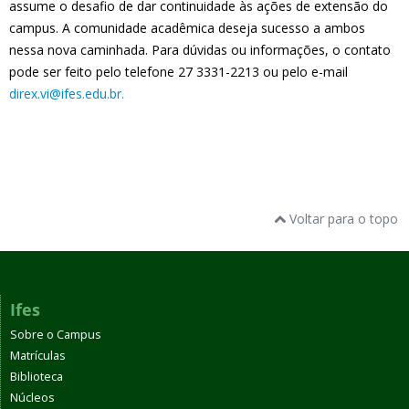
assume o desafio de dar continuidade às ações de extensão do
campus. A comunidade acadêmica deseja sucesso a ambos
nessa nova caminhada. Para dúvidas ou informações, o contato
pode ser feito pelo telefone 27 3331-2213 ou pelo e-mail
direx.vi@ifes.edu.br.
Voltar para o topo
Ifes
Sobre o Campus
Matrículas
Biblioteca
Núcleos