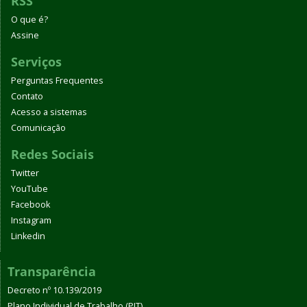
RSS
O que é?
Assine
Serviços
Perguntas Frequentes
Contato
Acesso a sistemas
Comunicação
Redes Sociais
Twitter
YouTube
Facebook
Instagram
Linkedin
Transparência
Decreto nº 10.139/2019
Plano Individual de Trabalho (PIT)