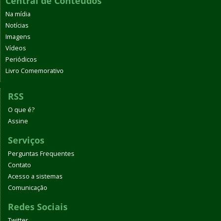
Central de Conteúdos
Na mídia
Notícias
Imagens
Vídeos
Periódicos
Livro Comemorativo
RSS
O que é?
Assine
Serviços
Perguntas Frequentes
Contato
Acesso a sistemas
Comunicação
Redes Sociais
Twitter