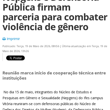
Pública firmam
parceria para combater
violência de gênero
Imprimir
Publicado: Terça, 19 de Maio de 2026, 08h56
|
Última atualização em Terça, 19 de
Maio de 2026, 13h26
Reunião marca início de cooperação técnica entre
instituições
No dia 15 de maio, integrantes do Núcleo de Estudos e
Pesquisas em Gênero e Sexualidade (Nepgens) do Ifes campus
Vitória reuniram-se com defensoras públicas do Núcleo de
Defesa dos Direitos da Mulher (Nudem), da Defensoria Pública