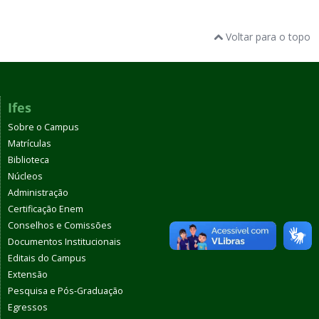
Voltar para o topo
Ifes
Sobre o Campus
Matrículas
Biblioteca
Núcleos
Administração
Certificação Enem
Conselhos e Comissões
Documentos Institucionais
Editais do Campus
Extensão
Pesquisa e Pós-Graduação
Egressos