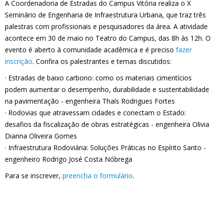
A Coordenadoria de Estradas do Campus Vitória realiza o X
Seminário de Engenharia de Infraestrutura Urbana, que traz três
palestras com profissionais e pesquisadores da área. A atividade
acontece em 30 de maio no Teatro do Campus, das 8h às 12h. O
evento é aberto à comunidade acadêmica e é preciso
fazer
inscrição
. Confira os palestrantes e temas discutidos:
· Estradas de baixo carbono: como os materiais cimentícios
podem aumentar o desempenho, durabilidade e sustentabilidade
na pavimentação - engenheira Thaís Rodrigues Fortes
· Rodovias que atravessam cidades e conectam o Estado:
desafios da fiscalização de obras estratégicas - engenheira Olivia
Dianna Oliveira Gomes
· Infraestrutura Rodoviária: Soluções Práticas no Espírito Santo -
engenheiro Rodrigo José Costa Nóbrega
Para se inscrever,
preencha o formulário
.