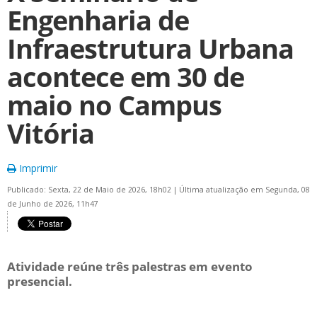
Engenharia de
Infraestrutura Urbana
acontece em 30 de
maio no Campus
Vitória
Imprimir
Publicado: Sexta, 22 de Maio de 2026, 18h02
|
Última atualização em Segunda, 08
de Junho de 2026, 11h47
Atividade reúne três palestras em evento
presencial.