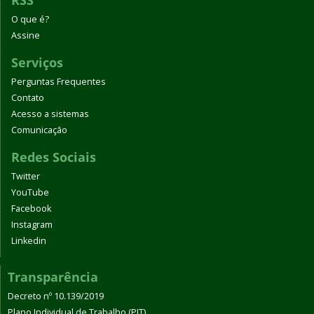
RSS
O que é?
Assine
Serviços
Perguntas Frequentes
Contato
Acesso a sistemas
Comunicação
Redes Sociais
Twitter
YouTube
Facebook
Instagram
Linkedin
Transparência
Decreto nº 10.139/2019
Plano Individual de Trabalho (PIT)