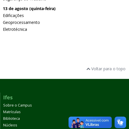
13 de agosto (quinta-feira)
Edificações
Geoprocessamento
Eletrotécnica
Voltar para o topo
Ifes
Sobre o Campus
Matrículas
Biblioteca
Núcleos