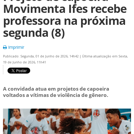
Movimenta Ifes recebe
professora na próxima
segunda (8)
Imprimir
Publicado: Segunda, 01 de Junho de 2026, 14h42
|
Última atualização em Sexta,
19 de Junho de 2026, 11h41
A convidada atua em projetos de capoeira
voltados a vítimas de violência de gênero.