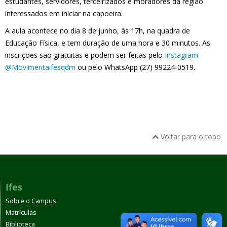
estudantes, servidores, terceirizados e moradores da região
interessados em iniciar na capoeira.
A aula acontece no dia 8 de junho, às 17h, na quadra de
Educação Física, e tem duração de uma hora e 30 minutos. As
inscrições são gratuitas e podem ser feitas pelo
Instagram
@Movimentaifesqdm
ou pelo WhatsApp (27) 99224-0519.
Voltar para o topo
Ifes
Sobre o Campus
Matrículas
Biblioteca