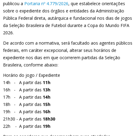
publicou a
Portaria nº 4.779/2026
, que estabelece orientações
sobre o expediente dos órgãos e entidades da Administração
Pública Federal direta, autárquica e fundacional nos dias de jogos
da Seleção Brasileira de Futebol durante a Copa do Mundo FIFA
2026.
De acordo com a normativa, será facultado aos agentes públicos
federais, em caráter excepcional, alterar seus horários de
expediente nos dias em que ocorrerem partidas da Seleção
Brasileira, conforme abaixo:
Horário do jogo / Expediente
14h - A partir das
11h
16h - A partir das
13h
17h - A partir das
14h
18h - A partir das
15h
19h - A partir das
16h
21h30 - A partir das
18h30
22h - A partir das
19h