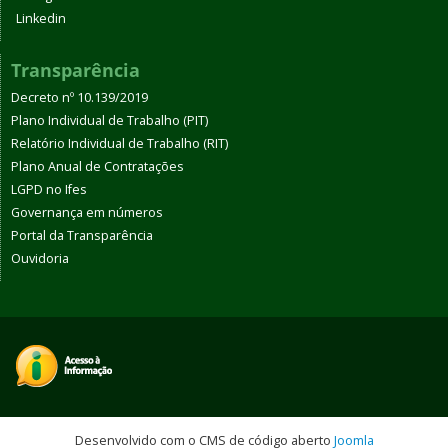
Linkedin
Transparência
Decreto nº 10.139/2019
Plano Individual de Trabalho (PIT)
Relatório Individual de Trabalho (RIT)
Plano Anual de Contratações
LGPD no Ifes
Governança em números
Portal da Transparência
Ouvidoria
Desenvolvido com o CMS de código aberto
Joomla