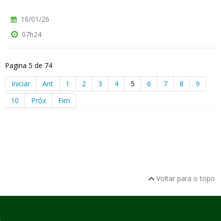
16/01/26
07h24
Pagina 5 de 74
Iniciar
Ant
1
2
3
4
5
6
7
8
9
10
Próx
Fim
Voltar para o topo