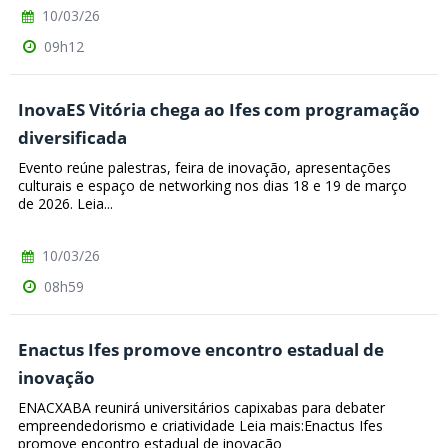
10/03/26
09h12
InovaES Vitória chega ao Ifes com programação
diversificada
Evento reúne palestras, feira de inovação, apresentações
culturais e espaço de networking nos dias 18 e 19 de março
de 2026. Leia...
10/03/26
08h59
Enactus Ifes promove encontro estadual de
inovação
ENACXABA reunirá universitários capixabas para debater
empreendedorismo e criatividade Leia mais:Enactus Ifes
promove encontro estadual de inovação