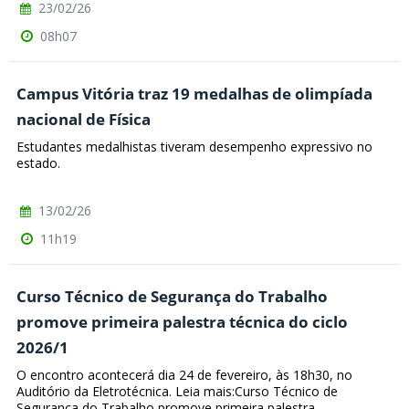
23/02/26
08h07
Campus Vitória traz 19 medalhas de olimpíada
nacional de Física
Estudantes medalhistas tiveram desempenho expressivo no
estado.
13/02/26
11h19
Curso Técnico de Segurança do Trabalho
promove primeira palestra técnica do ciclo
2026/1
O encontro acontecerá dia 24 de fevereiro, às 18h30, no
Auditório da Eletrotécnica. Leia mais:Curso Técnico de
Segurança do Trabalho promove primeira palestra...