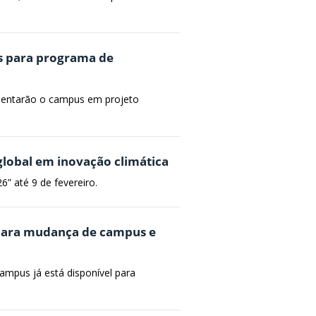
os para programa de
esentarão o campus em projeto
lobal em inovação climática
6” até 9 de fevereiro.
 para mudança de campus e
ampus já está disponível para