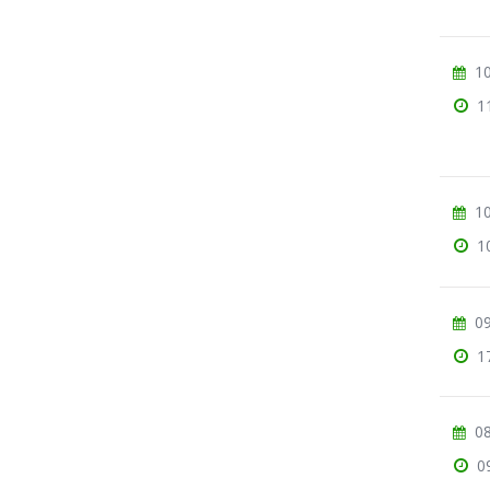
10
1
10
1
09
1
08
0