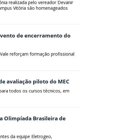
ia realizada pelo vereador Devanir
 Campus Vitória são homenageados
 evento de encerramento do
a Vale reforçam formação profissional
de avaliação piloto do MEC
para todos os cursos técnicos, em
a Olimpíada Brasileira de
antes da equipe Eletrogeo,