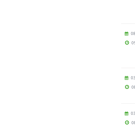
08
0
03
0
03
0