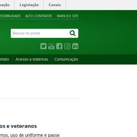
mação
Legislação
Canais
ESSIBILIDADE
ALTO CONTRASTE
MAPA DO SITE
ntato
Acesso a sistemas
Comunicação
os e veteranos
rnos, uso de uniforme e passe