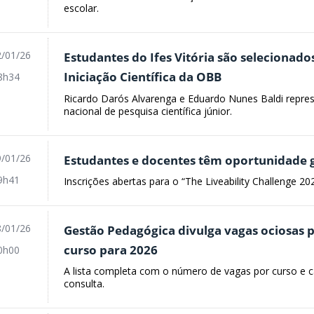
escolar.
/01/26
Estudantes do Ifes Vitória são selecionad
Iniciação Científica da OBB
8h34
Ricardo Darós Alvarenga e Eduardo Nunes Baldi repr
nacional de pesquisa científica júnior.
/01/26
Estudantes e docentes têm oportunidade g
9h41
Inscrições abertas para o “The Liveability Challenge 202
/01/26
Gestão Pedagógica divulga vagas ociosas
curso para 2026
0h00
A lista completa com o número de vagas por curso e c
consulta.