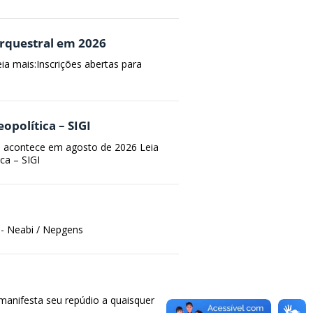
Orquestral em 2026
eia mais:Inscrições abertas para
opolítica – SIGI
e acontece em agosto de 2026 Leia
ca – SIGI
 - Neabi / Nepgens
 manifesta seu repúdio a quaisquer