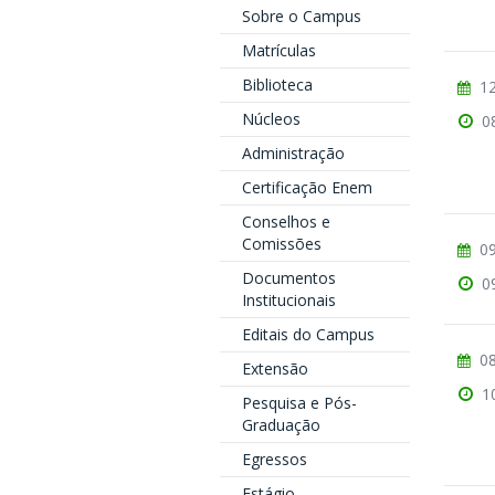
Sobre o Campus
Matrículas
Biblioteca
12
Núcleos
0
Administração
Certificação Enem
Conselhos e
Comissões
09
Documentos
0
Institucionais
Editais do Campus
08
Extensão
1
Pesquisa e Pós-
Graduação
Egressos
Estágio