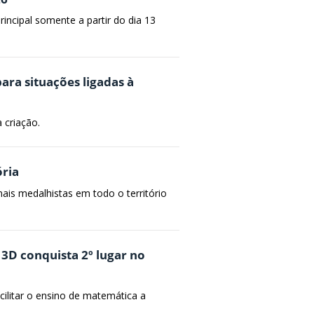
incipal somente a partir do dia 13
ra situações ligadas à
 criação.
ria
ais medalhistas em todo o território
3D conquista 2º lugar no
cilitar o ensino de matemática a