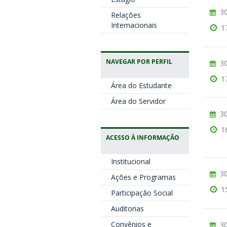
30
Relações
Internacionais
1
NAVEGAR POR PERFIL
30
1
Área do Estudante
Área do Servidor
30
1
ACESSO À INFORMAÇÃO
Institucional
30
Ações e Programas
1
Participação Social
Auditorias
Convênios e
30