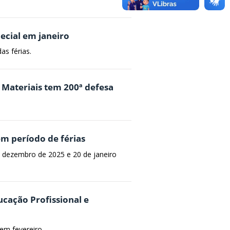
ecial em janeiro
s férias.
Materiais tem 200ª defesa
m período de férias
 dezembro de 2025 e 20 de janeiro
cação Profissional e
em fevereiro.