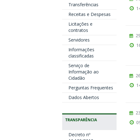
Transferências
1
Receitas e Despesas
Licitações e
contratos
29
Servidores
1
Informações
classificadas
Serviço de
Informação ao
26
Cidadão
1
Perguntas Frequentes
Dados Abertos
23
TRANSPARÊNCIA
0
Decreto nº