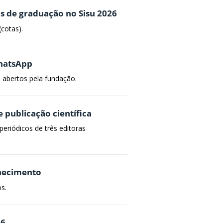
os de graduação no Sisu 2026
cotas).
WhatsApp
s abertos pela fundação.
 publicação científica
periódicos de três editoras
nhecimento
s.
26