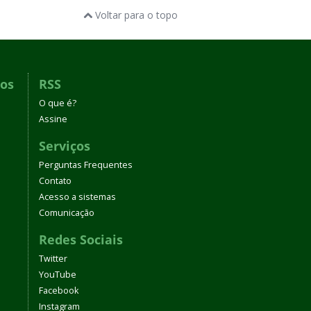
Voltar para o topo
dos
RSS
O que é?
Assine
Serviços
Perguntas Frequentes
Contato
Acesso a sistemas
Comunicação
Redes Sociais
Twitter
YouTube
Facebook
Instagram