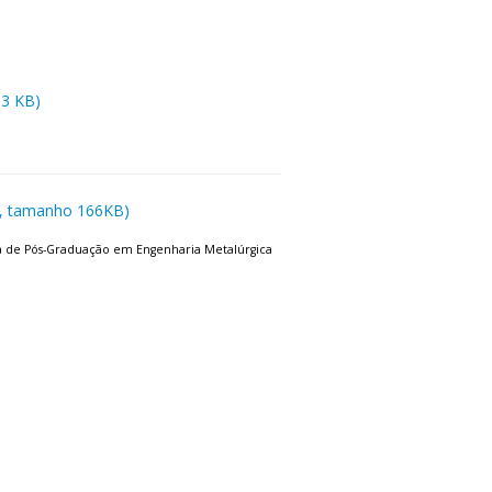
53 KB)
df, tamanho 166KB)
ma de Pós-Graduação em Engenharia Metalúrgica