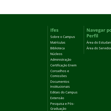
Ifes
Navegar p
Perfil
Sobre o Campus
Matrículas
Área do Estudan
Biblioteca
Área do Servido
Núcleos
Administração
Certificação Enem
Conselhos e
Comissões
Documentos
Institucionais
Editais do Campus
Extensão
Pesquisa e Pós-
Graduação