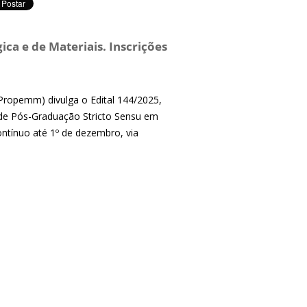
ca e de Materiais. Inscrições
ropemm) divulga o Edital 144/2025,
de Pós-Graduação Stricto Sensu em
ontínuo até 1º de dezembro, via