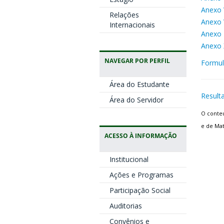
Anexo 
Relações
Anexo 
Internacionais
Anexo 
Anexo 
NAVEGAR POR PERFIL
Formul
Área do Estudante
Result
Área do Servidor
O conteú
e de Mat
ACESSO À INFORMAÇÃO
Institucional
Ações e Programas
Participação Social
Auditorias
Convênios e