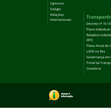
Egressos
Estágio
Relações
Transparê
Internacionais
Decreto nº 10.1
Plano Individual 
Relatório Indivi
(RIT)
Plano Anual de 
LGPD no Ifes
Governança em
Portal da Transp
Ouvidoria