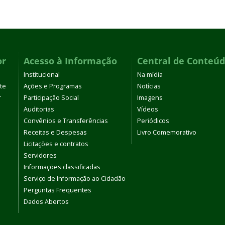
or
Acesso à Informação
Central de Conteú
Institucional
Na mídia
te
Ações e Programas
Notícias
r
Participação Social
Imagens
Auditorias
Vídeos
Convênios e Transferências
Periódicos
Receitas e Despesas
Livro Comemorativo
Licitações e contratos
Servidores
Informações classificadas
Serviço de Informação ao Cidadão
Perguntas Frequentes
Dados Abertos