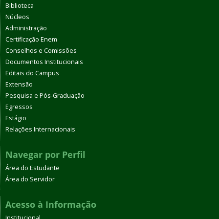
Biblioteca
Núcleos
Administração
Certificação Enem
Conselhos e Comissões
Documentos Institucionais
Editais do Campus
Extensão
Pesquisa e Pós-Graduação
Egressos
Estágio
Relações Internacionais
Navegar por Perfil
Área do Estudante
Área do Servidor
Acesso à Informação
Institucional