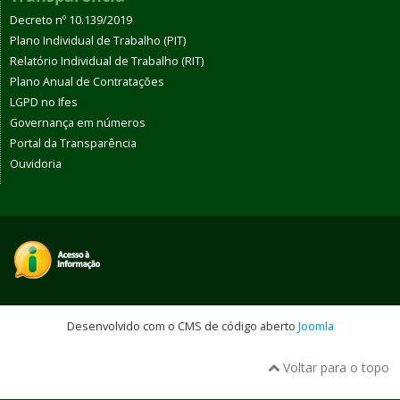
Decreto nº 10.139/2019
Plano Individual de Trabalho (PIT)
Relatório Individual de Trabalho (RIT)
Plano Anual de Contratações
LGPD no Ifes
Governança em números
Portal da Transparência
Ouvidoria
Desenvolvido com o CMS de código aberto
Joomla
Voltar para o topo