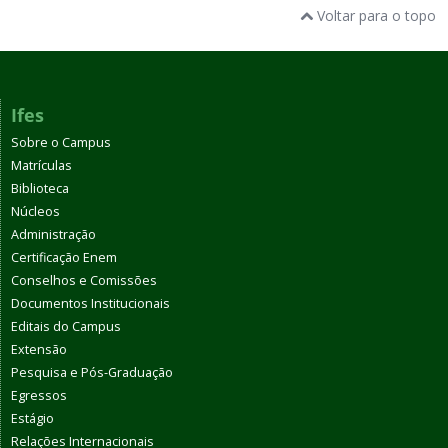
Voltar para o topo
Ifes
Sobre o Campus
Matrículas
Biblioteca
Núcleos
Administração
Certificação Enem
Conselhos e Comissões
Documentos Institucionais
Editais do Campus
Extensão
Pesquisa e Pós-Graduação
Egressos
Estágio
Relações Internacionais