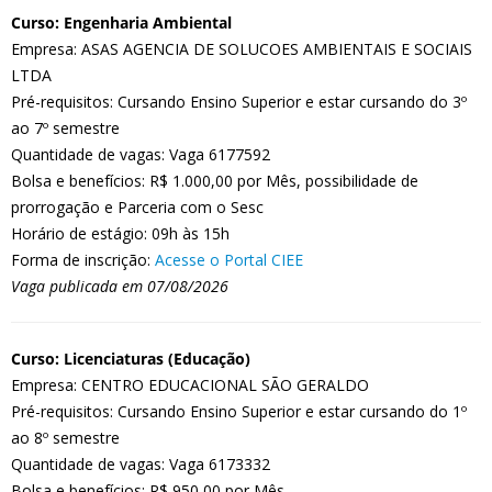
Curso: Engenharia Ambiental
Empresa: ASAS AGENCIA DE SOLUCOES AMBIENTAIS E SOCIAIS
LTDA
Pré-requisitos: Cursando Ensino Superior e estar cursando do 3º
ao 7º semestre
Quantidade de vagas: Vaga 6177592
Bolsa e benefícios: R$ 1.000,00 por Mês, possibilidade de
prorrogação e Parceria com o Sesc
Horário de estágio: 09h às 15h
Forma de inscrição:
Acesse o Portal CIEE
Vaga publicada em 07/08/2026
Curso: Licenciaturas (Educação)
Empresa: CENTRO EDUCACIONAL SÃO GERALDO
Pré-requisitos: Cursando Ensino Superior e estar cursando do 1º
ao 8º semestre
Quantidade de vagas: Vaga 6173332
Bolsa e benefícios: R$ 950,00 por Mês