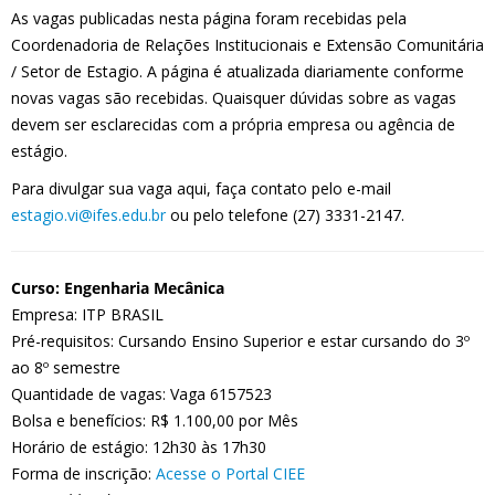
As vagas publicadas nesta página foram recebidas pela
Coordenadoria de Relações Institucionais e Extensão Comunitária
/ Setor de Estagio. A página é atualizada diariamente conforme
novas vagas são recebidas. Quaisquer dúvidas sobre as vagas
devem ser esclarecidas com a própria empresa ou agência de
estágio.
Para divulgar sua vaga aqui, faça contato pelo e-mail
estagio.vi@ifes.edu.br
ou pelo telefone (27) 3331-2147.
Curso: Engenharia Mecânica
Empresa: ITP BRASIL
Pré-requisitos: Cursando Ensino Superior e estar cursando do 3º
ao 8º semestre
Quantidade de vagas: Vaga 6157523
Bolsa e benefícios: R$ 1.100,00 por Mês
Horário de estágio: 12h30 às 17h30
Forma de inscrição:
Acesse o Portal CIEE