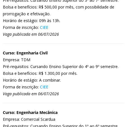
Pré-requisitos: Cursando Ensino Superior do 3º ao 7º semestre.
Bolsa e benefícios: R$ 500,00 por mês, com possibilidade de
prorrogação e efetivação.
Horário de estágio: 09h às 13h.
Forma de inscrição:
CIEE
Vaga publicada em 06/07/2026
Curso: Engenharia Civil
Empresa: TDM
Pré-requisitos: Cursando Ensino Superior do 4º ao 9º semestre.
Bolsa e benefícios: R$ 1.300,00 por mês.
Horário de estágio: A combinar.
Forma de inscrição:
CIEE
Vaga publicada em 06/07/2026
Curso: Engenharia Mecânica
Empresa: Comercial Scardua
Pré-requisitos: Cursando Ensino Superior do 1º ao 6º semestre.