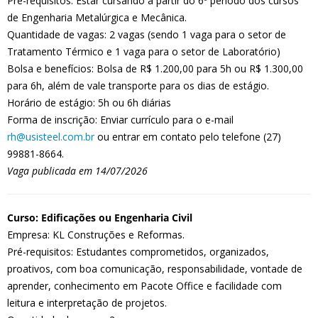
Pré-requisitos: Estar cursando a partir do 6º período dos cursos
de Engenharia Metalúrgica e Mecânica.
Quantidade de vagas: 2 vagas (sendo 1 vaga para o setor de
Tratamento Térmico e 1 vaga para o setor de Laboratório)
Bolsa e benefícios: Bolsa de R$ 1.200,00 para 5h ou R$ 1.300,00
para 6h, além de vale transporte para os dias de estágio.
Horário de estágio: 5h ou 6h diárias
Forma de inscrição: Enviar currículo para o e-mail
rh@usisteel.com.br
ou entrar em contato pelo telefone (27)
99881-8664.
Vaga publicada em 14/07/2026
Curso: Edificações ou Engenharia Civil
Empresa: KL Construções e Reformas.
Pré-requisitos: Estudantes comprometidos, organizados,
proativos, com boa comunicação, responsabilidade, vontade de
aprender, conhecimento em Pacote Office e facilidade com
leitura e interpretação de projetos.