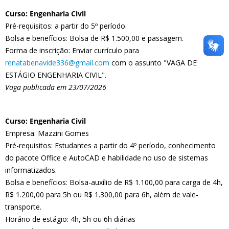
Curso: Engenharia Civil
Pré-requisitos: a partir do 5º período.
Bolsa e benefícios: Bolsa de R$ 1.500,00 e passagem.
Forma de inscrição: Enviar currículo para
renatabenavide336@gmail.com
com o assunto "VAGA DE
ESTÁGIO ENGENHARIA CIVIL".
Vaga publicada em 23/07/2026
Curso: Engenharia Civil
Empresa: Mazzini Gomes
Pré-requisitos: Estudantes a partir do 4º período, conhecimento
do pacote Office e AutoCAD e habilidade no uso de sistemas
informatizados.
Bolsa e benefícios: Bolsa-auxílio de R$ 1.100,00 para carga de 4h,
R$ 1.200,00 para 5h ou R$ 1.300,00 para 6h, além de vale-
transporte.
Horário de estágio: 4h, 5h ou 6h diárias