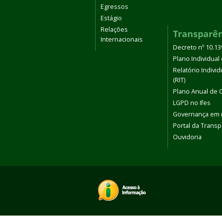
Egressos
Estágio
Relações
Transparê
Internacionais
Decreto nº 10.1
Plano Individual 
Relatório Indivi
(RIT)
Plano Anual de 
LGPD no Ifes
Governança em
Portal da Transp
Ouvidoria