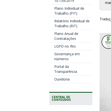
10.139/2019
mai
Plano Individual de
Trabalho (PIT)
Traduç
Relatório Individual de
Trabalho (RIT)
Plano Anual de
Contratações
LGPD no Ifes
Governança em
números
Portal da
Transparência
Ouvidoria
CENTRAL DE
CONTEÚDOS