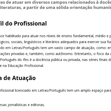
es de atuar em diversos campos relacionados à docê
literaturas, a partir de uma sólida orientação humaníst
il do Profissional
sor habilitado para atuar nos níveis de ensino fundamental, médio e
icos, sociais, linguísticos e literários adequados para exercer sua fu
iado em Letras/Português tem um vasto campo de atuação, como: empr
zações privadas e, também, como autônomo. Entretanto, o foco da 
Português do Ifes é a docência pública ou privada, nas séries finais
e na Educação Profissional.
a de Atuação
fissional licenciado em Letras/Português tem um amplo espaço para 
sas jornalísticas e editoras;