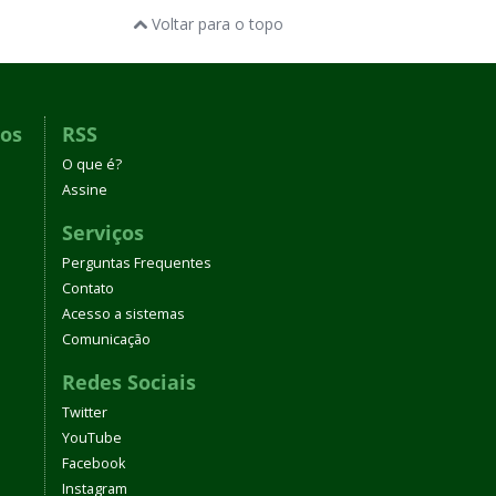
Voltar para o topo
dos
RSS
O que é?
Assine
Serviços
Perguntas Frequentes
Contato
Acesso a sistemas
Comunicação
Redes Sociais
Twitter
YouTube
Facebook
Instagram