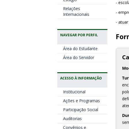
- escol
Relações
- empr
Internacionais
- atuar
For
NAVEGAR POR PERFIL
Área do Estudante
Ca
Área do Servidor
Mo
Tur
ACESSO À INFORMAÇÃO
enc
Institucional
pol
def
Ações e Programas
ate
Participação Social
Du
Auditorias
sem
Convênios e