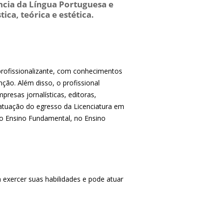
ncia da Língua Portuguesa e
ica, teórica e estética.
 profissionalizante, com conhecimentos
nção. Além disso, o profissional
esas jornalísticas, editoras,
atuação do egresso da Licenciatura em
 do Ensino Fundamental, no Ensino
exercer suas habilidades e pode atuar