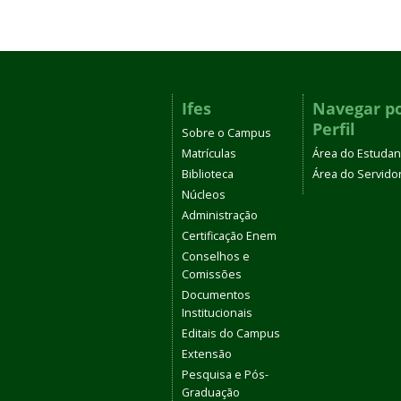
Ifes
Navegar p
Perfil
Sobre o Campus
Matrículas
Área do Estudan
Biblioteca
Área do Servido
Núcleos
Administração
Certificação Enem
Conselhos e
Comissões
Documentos
Institucionais
Editais do Campus
Extensão
Pesquisa e Pós-
Graduação