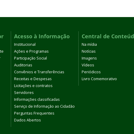
or
Acesso à Informação
Central de Conteú
Institucional
Na mídia
te
Ações e Programas
Notícias
r
Participação Social
Imagens
Auditorias
Vídeos
Convênios e Transferências
Periódicos
Receitas e Despesas
Livro Comemorativo
Licitações e contratos
Servidores
Informações classificadas
Serviço de Informação ao Cidadão
Perguntas Frequentes
Dados Abertos