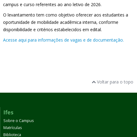
campus e curso referentes ao ano letivo de 2026.
O levantamento tem como objetivo oferecer aos estudantes a
oportunidade de mobilidade acadêmica interna, conforme
disponibilidade e critérios estabelecidos em edital.
Acesse aqui para informações de vagas e de documentação.
Voltar para o topo
Ifes
Sobre o Campus
Matrículas
Biblioteca