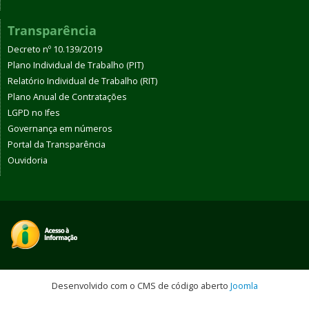
Transparência
Decreto nº 10.139/2019
Plano Individual de Trabalho (PIT)
Relatório Individual de Trabalho (RIT)
Plano Anual de Contratações
LGPD no Ifes
Governança em números
Portal da Transparência
Ouvidoria
Desenvolvido com o CMS de código aberto
Joomla