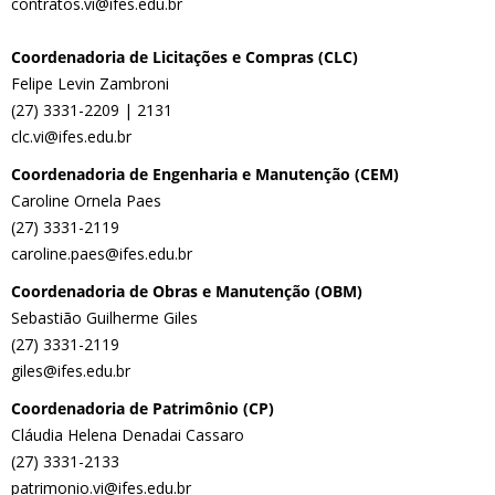
contratos.vi@ifes.edu.br
Coordenadoria de Licitações e Compras (CLC)
Felipe Levin Zambroni
(27) 3331-2209 | 2131
clc.vi@ifes.edu.br
Coordenadoria de Engenharia e Manutenção (CEM)
Caroline Ornela Paes
(27) 3331-2119
caroline.paes@ifes.edu.br
Coordenadoria de Obras e Manutenção (OBM)
Sebastião Guilherme Giles
(27) 3331-2119
giles@ifes.edu.br
Coordenadoria de Patrimônio (CP)
Cláudia Helena Denadai Cassaro
(27) 3331-2133
patrimonio.vi@ifes.edu.br