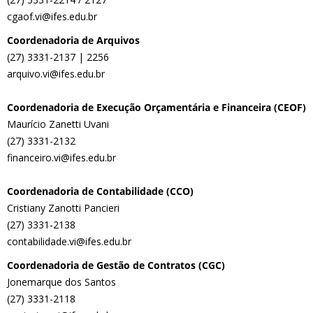
cgaof.vi@ifes.edu.br
Coordenadoria de Arquivos
(27) 3331-2137 | 2256
arquivo.vi@ifes.edu.br
Coordenadoria de Execução Orçamentária e Financeira (CEOF)
Maurício Zanetti Uvani
(27) 3331-2132
financeiro.vi@ifes.edu.br
Coordenadoria de Contabilidade (CCO)
Cristiany Zanotti Pancieri
(27) 3331-2138
contabilidade.vi@ifes.edu.br
Coordenadoria de Gestão de Contratos (CGC)
Jonemarque dos Santos
(27) 3331-2118