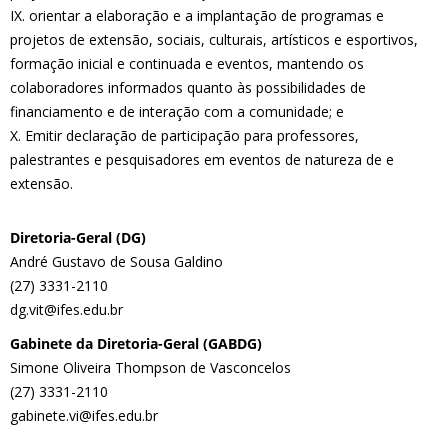
IX. orientar a elaboração e a implantação de programas e
projetos de extensão, sociais, culturais, artísticos e esportivos,
formação inicial e continuada e eventos, mantendo os
colaboradores informados quanto às possibilidades de
financiamento e de interação com a comunidade; e
X. Emitir declaração de participação para professores,
palestrantes e pesquisadores em eventos de natureza de e
extensão.
Diretoria-Geral (DG)
André Gustavo de Sousa Galdino
(27) 3331-2110
dg.vit@ifes.edu.br
Gabinete da Diretoria-Geral (GABDG)
Simone Oliveira Thompson de Vasconcelos
(27) 3331-2110
gabinete.vi@ifes.edu.br