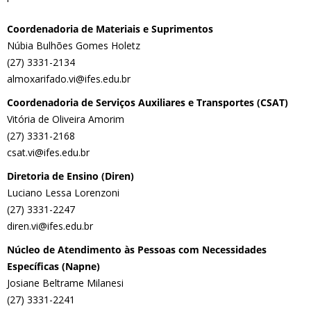
Coordenadoria de Materiais e Suprimentos
Núbia Bulhões Gomes Holetz
(27) 3331-2134
almoxarifado.vi@ifes.edu.br
Coordenadoria de Serviços Auxiliares e Transportes (CSAT)
Vitória de Oliveira Amorim
(27) 3331-2168
csat.vi@ifes.edu.br
Diretoria de Ensino (Diren)
Luciano Lessa Lorenzoni
(27) 3331-2247
diren.vi@ifes.edu.br
Núcleo de Atendimento às Pessoas com Necessidades
Específicas (Napne)
Josiane Beltrame Milanesi
(27) 3331-2241