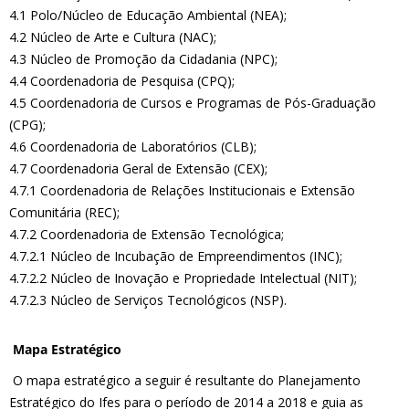
4.1 Polo/Núcleo de Educação Ambiental (NEA);
4.2 Núcleo de Arte e Cultura (NAC);
4.3 Núcleo de Promoção da Cidadania (NPC);
4.4 Coordenadoria de Pesquisa (CPQ);
4.5 Coordenadoria de Cursos e Programas de Pós-Graduação
(CPG);
4.6 Coordenadoria de Laboratórios (CLB);
4.7 Coordenadoria Geral de Extensão (CEX);
4.7.1 Coordenadoria de Relações Institucionais e Extensão
Comunitária (REC);
4.7.2 Coordenadoria de Extensão Tecnológica;
4.7.2.1 Núcleo de Incubação de Empreendimentos (INC);
4.7.2.2 Núcleo de Inovação e Propriedade Intelectual (NIT);
4.7.2.3 Núcleo de Serviços Tecnológicos (NSP).
Mapa Estratégico
O mapa estratégico a seguir é resultante do Planejamento
Estratégico do Ifes para o período de 2014 a 2018 e guia as