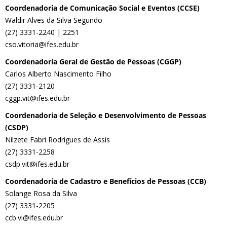
Coordenadoria de Comunicação Social e Eventos (CCSE)
Waldir Alves da Silva Segundo
(27) 3331-2240 | 2251
cso.vitoria@ifes.edu.br
Coordenadoria Geral de Gestão de Pessoas (CGGP)
Carlos Alberto Nascimento Filho
(27) 3331-2120
cggp.vit@ifes.edu.br
Coordenadoria de Seleção e Desenvolvimento de Pessoas
(CSDP)
Nilzete Fabri Rodrigues de Assis
(27) 3331-2258
csdp.vit@ifes.edu.br
Coordenadoria de Cadastro e Benefícios de Pessoas (CCB)
Solange Rosa da Silva
(27) 3331-2205
ccb.vi@ifes.edu.br