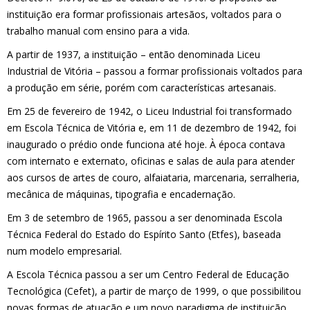
instituição era formar profissionais artesãos, voltados para o
trabalho manual com ensino para a vida.
A partir de 1937, a instituição – então denominada Liceu
Industrial de Vitória – passou a formar profissionais voltados para
a produção em série, porém com características artesanais.
Em 25 de fevereiro de 1942, o Liceu Industrial foi transformado
em Escola Técnica de Vitória e, em 11 de dezembro de 1942, foi
inaugurado o prédio onde funciona até hoje. À época contava
com internato e externato, oficinas e salas de aula para atender
aos cursos de artes de couro, alfaiataria, marcenaria, serralheria,
mecânica de máquinas, tipografia e encadernação.
Em 3 de setembro de 1965, passou a ser denominada Escola
Técnica Federal do Estado do Espírito Santo (Etfes), baseada
num modelo empresarial.
A Escola Técnica passou a ser um Centro Federal de Educação
Tecnológica (Cefet), a partir de março de 1999, o que possibilitou
novas formas de atuação e um novo paradigma de instituição