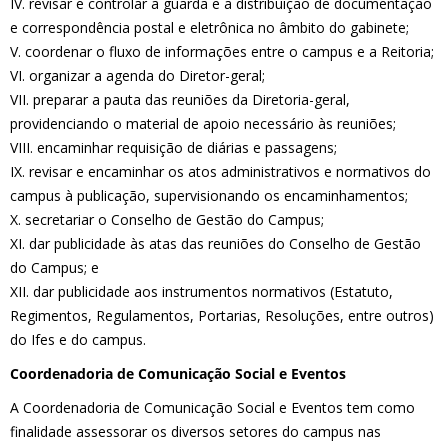
IV. revisar e controlar a guarda e a distribuição de documentação
e correspondência postal e eletrônica no âmbito do gabinete;
V. coordenar o fluxo de informações entre o campus e a Reitoria;
VI. organizar a agenda do Diretor-geral;
VII. preparar a pauta das reuniões da Diretoria-geral,
providenciando o material de apoio necessário às reuniões;
VIII. encaminhar requisição de diárias e passagens;
IX. revisar e encaminhar os atos administrativos e normativos do
campus à publicação, supervisionando os encaminhamentos;
X. secretariar o Conselho de Gestão do Campus;
XI. dar publicidade às atas das reuniões do Conselho de Gestão
do Campus; e
XII. dar publicidade aos instrumentos normativos (Estatuto,
Regimentos, Regulamentos, Portarias, Resoluções, entre outros)
do Ifes e do campus.
Coordenadoria de Comunicação Social e Eventos
A Coordenadoria de Comunicação Social e Eventos tem como
finalidade assessorar os diversos setores do campus nas