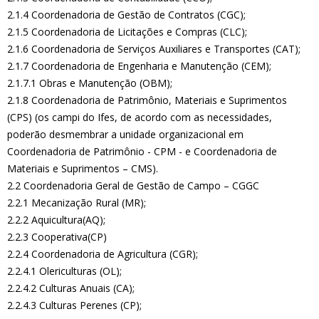
2.1.4 Coordenadoria de Gestão de Contratos (CGC);
2.1.5 Coordenadoria de Licitações e Compras (CLC);
2.1.6 Coordenadoria de Serviços Auxiliares e Transportes (CAT);
2.1.7 Coordenadoria de Engenharia e Manutenção (CEM);
2.1.7.1 Obras e Manutenção (OBM);
2.1.8 Coordenadoria de Patrimônio, Materiais e Suprimentos
(CPS) (os campi do Ifes, de acordo com as necessidades,
poderão desmembrar a unidade organizacional em
Coordenadoria de Patrimônio - CPM - e Coordenadoria de
Materiais e Suprimentos – CMS).
2.2 Coordenadoria Geral de Gestão de Campo – CGGC
2.2.1 Mecanização Rural (MR);
2.2.2 Aquicultura(AQ);
2.2.3 Cooperativa(CP)
2.2.4 Coordenadoria de Agricultura (CGR);
2.2.4.1 Olericulturas (OL);
2.2.4.2 Culturas Anuais (CA);
2.2.4.3 Culturas Perenes (CP);