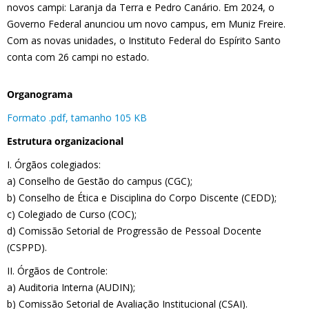
novos campi: Laranja da Terra e Pedro Canário. Em 2024, o
Governo Federal anunciou um novo campus, em Muniz Freire.
Com as novas unidades, o Instituto Federal do Espírito Santo
conta com 26 campi no estado.
Organograma
Formato .pdf, tamanho 105 KB
Estrutura organizacional
I. Órgãos colegiados:
a) Conselho de Gestão do campus (CGC);
b) Conselho de Ética e Disciplina do Corpo Discente (CEDD);
c) Colegiado de Curso (COC);
d) Comissão Setorial de Progressão de Pessoal Docente
(CSPPD).
II. Órgãos de Controle:
a) Auditoria Interna (AUDIN);
b) Comissão Setorial de Avaliação Institucional (CSAI).