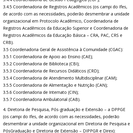
3.4.5 Coordenadoria de Registros Acadêmicos (os campi do Ifes,
de acordo com as necessidades, poderão desmembrar a unidade
organizacional em Protocolo Acadêmico, Coordenadoria de
Registros Acadêmicos da Educação Superior e Coordenadoria de
Registros Acadêmicos da Educação Básica – CRA, PAC, CRS e
CRB).
3.5 Coordenadoria Geral de Assistência à Comunidade (CGAC):
3.5.1 Coordenadoria de Apoio ao Ensino (CAE);
3.5.2 Coordenadoria de Biblioteca (CBI);
3.5.3 Coordenadoria de Recursos Didáticos (CRD);
3.5.4 Coordenadoria de Atendimento Multidisciplinar (CAM);
3.5.5 Coordenadoria de Alimentação e Nutrição (CAN);
3.5.6 Coordenadoria de Internato (CIN);
3.5.7 Coordenadoria Ambulatorial (CAB).
4. Diretoria de Pesquisa, Pós-graduação e Extensão – a DPPGE
(os campi do Ifes, de acordo com as necessidades, poderão
desmembrar a unidade organizacional em Diretoria de Pesquisa e
PósGraduação e Diretoria de Extensão – DIPPGR e Direx):