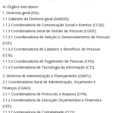
III. Órgãos executivos:
1. Diretoria-geral (DG):
1.1 Gabinete da Diretoria-geral (GABDG);
1.1.2 Coordenadoria de Comunicação Social e Eventos (CCSE);
1.1.3 Coordenadoria Geral de Gestão de Pessoas (CGGP);
1.1.3.1 Coordenadoria de Seleção e Desenvolvimento de Pessoas
(CSP);
1.1.3.2 Coordenadoria de Cadastro e Benefícios de Pessoas
(CCB);
1.1.3.3 Coordenadoria de Pagamento de Pessoas (CPG);
1.1.4 Coordenadoria de Tecnologia da Informação (CTI);
2. Diretoria de Administração e Planejamento (DIAPL):
2.1 Coordenadoria Geral de Administração, Orçamento e
Finanças (CGAO);
2.1.1 Coordenadoria de Protocolo e Arquivos (CPR);
2.1.2 Coordenadoria de Execução Orçamentária e Financeira
(CEF);
2.1.3 Coordenadoria de Contabilidade (CCO);