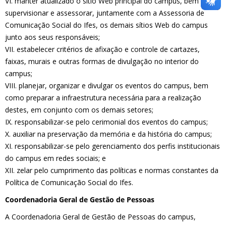
VI. manter atualizado o sítio Web principal do campus, bem como
supervisionar e assessorar, juntamente com a Assessoria de
Comunicação Social do Ifes, os demais sítios Web do campus
junto aos seus responsáveis;
VII. estabelecer critérios de afixação e controle de cartazes,
faixas, murais e outras formas de divulgação no interior do
campus;
VIII. planejar, organizar e divulgar os eventos do campus, bem
como preparar a infraestrutura necessária para a realização
destes, em conjunto com os demais setores;
IX. responsabilizar-se pelo cerimonial dos eventos do campus;
X. auxiliar na preservação da memória e da história do campus;
XI. responsabilizar-se pelo gerenciamento dos perfis institucionais
do campus em redes sociais; e
XII. zelar pelo cumprimento das políticas e normas constantes da
Política de Comunicação Social do Ifes.
Coordenadoria Geral de Gestão de Pessoas
A Coordenadoria Geral de Gestão de Pessoas do campus,