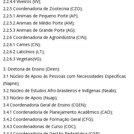
2.2.4.4 Viveiros (VV);
2.2.5 Coordenadoria de Zootecnia (CZO);
2.2.5.1 Animais de Pequeno Porte (AP);
2.2.5.2 Animais de Médio Porte (AM);
2.2.5.3 Animais de Grande Porte (AG);
2.2.6 Coordenadoria de Agroindústria (CIN);
2.2.6.1 Carnes (CN);
2.2.6.2 Laticínios (LT);
2.2.6.3 Vegetais(VG).
3. Diretoria de Ensino (Diren):
3.1 Núcleo de Apoio às Pessoas com Necessidades Específicas
(Napne);
3.2 Núcleo de Estudos Afro-brasileiros e Indígenas (Neabi);
3.3 Núcleo de Apoio (Nuap);
3.4 Coordenadoria Geral de Ensino (CGEN);
3.4.1 Coordenadoria de Planejamento Acadêmico (CAD);
3.4.2 Coordenadoria de Formação Geral (CFG);
3.4.3 Coordenadorias de Curso (COC);
3.4.4 Coordenadoria de Gestão Pedagógica (CGP);