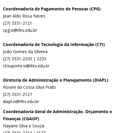
Coordenadoria de Pagamento de Pessoas (CPG)
Jean Aldo Rosa Neves
(27) 3331-2121
cpg.vi@ifes.edu.br
Coordenadoria de Tecnologia da Informação (CTI)
João Gomes da Silveira
(27) 3331-2243 | 2233
ctisuporte.vi@ifes.edu.br
Diretoria de Administração e Planejamento (DIAPL)
Roseni da Costa Silva Pratti
(27) 3331-2127
diapl.vi@ifes.edu.br
Coordenadoria Geral de Administração, Orçamento e
Finanças (CGAOF)
Nayane Silva e Souza
(27) 3331-2214 / 2127