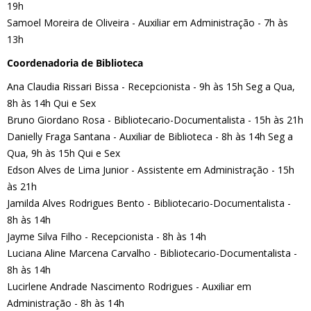
19h
Samoel Moreira de Oliveira - Auxiliar em Administração - 7h às
13h
Coordenadoria de Biblioteca
Ana Claudia Rissari Bissa - Recepcionista - 9h às 15h Seg a Qua,
8h às 14h Qui e Sex
Bruno Giordano Rosa - Bibliotecario-Documentalista - 15h às 21h
Danielly Fraga Santana - Auxiliar de Biblioteca - 8h às 14h Seg a
Qua, 9h às 15h Qui e Sex
Edson Alves de Lima Junior - Assistente em Administração - 15h
às 21h
Jamilda Alves Rodrigues Bento - Bibliotecario-Documentalista -
8h às 14h
Jayme Silva Filho - Recepcionista - 8h às 14h
Luciana Aline Marcena Carvalho - Bibliotecario-Documentalista -
8h às 14h
Lucirlene Andrade Nascimento Rodrigues - Auxiliar em
Administração - 8h às 14h