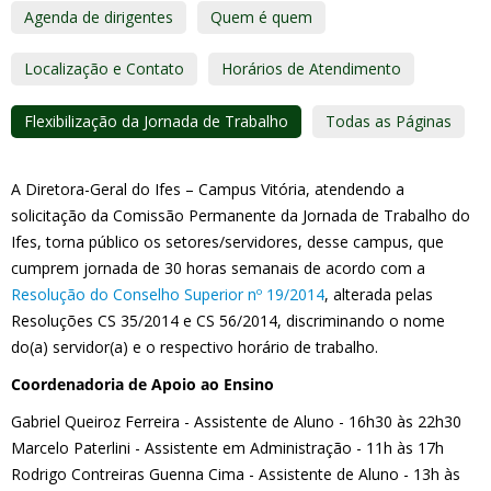
Agenda de dirigentes
Quem é quem
Localização e Contato
Horários de Atendimento
Flexibilização da Jornada de Trabalho
Todas as Páginas
A Diretora-Geral do Ifes – Campus Vitória, atendendo a
solicitação da Comissão Permanente da Jornada de Trabalho do
Ifes, torna público os setores/servidores, desse campus, que
cumprem jornada de 30 horas semanais de acordo com a
Resolução do Conselho Superior nº 19/2014
, alterada pelas
Resoluções CS 35/2014 e CS 56/2014, discriminando o nome
do(a) servidor(a) e o respectivo horário de trabalho.
Coordenadoria de Apoio ao Ensino
Gabriel Queiroz Ferreira - Assistente de Aluno - 16h30 às 22h30
Marcelo Paterlini - Assistente em Administração - 11h às 17h
Rodrigo Contreiras Guenna Cima - Assistente de Aluno - 13h às