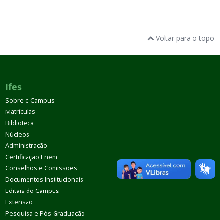
Voltar para o topo
Ifes
Sobre o Campus
Matrículas
Biblioteca
Núcleos
Administração
Certificação Enem
Conselhos e Comissões
Documentos Institucionais
Editais do Campus
Extensão
Pesquisa e Pós-Graduação