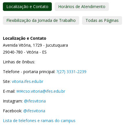
Localização e Contato
Horários de Atendimento
Flexibilização da Jornada de Trabalho
Todas as Páginas
Localização e Contato
Avenida Vitória, 1729 - Jucutuquara
29040-780 - Vitória - ES
Linhas de ônibus:
Telefone - portaria principal:
?(27) 3331-2239
Site:
vitoria.ifes.edu.br
E-mail:
✉✉cso.vitoria@ifes.edu.br
Instagram:
@ifesvitoria
Facebook:
@ifesvitoria
Lista de telefones e ramais do campus