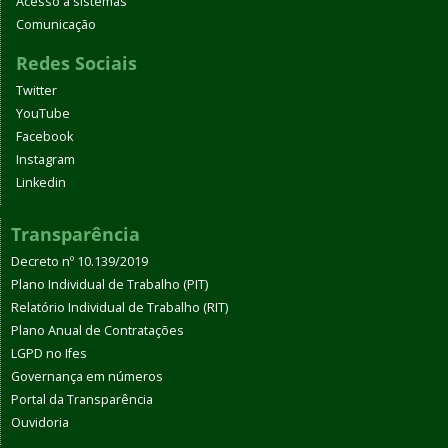
Acesso a sistemas
Comunicação
Redes Sociais
Twitter
YouTube
Facebook
Instagram
Linkedin
Transparência
Decreto nº 10.139/2019
Plano Individual de Trabalho (PIT)
Relatório Individual de Trabalho (RIT)
Plano Anual de Contratações
LGPD no Ifes
Governança em números
Portal da Transparência
Ouvidoria