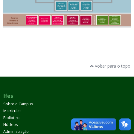
Voltar para o topo
Ifes
Sobre o Campus
Matrículas
Biblioteca
Núcleos
Administração