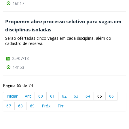
16h17
Propemm abre processo seletivo para vagas em
disciplinas isoladas
Serão ofertadas cinco vagas em cada disciplina, além do
cadastro de reserva.
25/07/18
14h53
Pagina 65 de 74
Iniciar
Ant
60
61
62
63
64
65
66
67
68
69
Próx
Fim