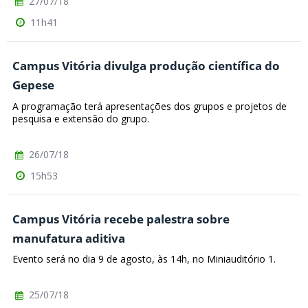
27/07/18
11h41
Campus Vitória divulga produção científica do
Gepese
A programação terá apresentações dos grupos e projetos de
pesquisa e extensão do grupo.
26/07/18
15h53
Campus Vitória recebe palestra sobre
manufatura aditiva
Evento será no dia 9 de agosto, às 14h, no Miniauditório 1.
25/07/18