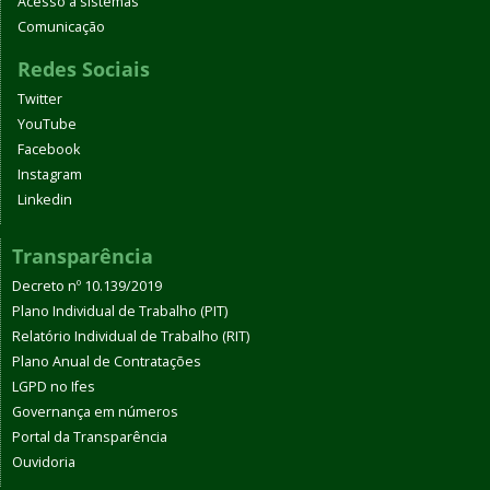
Acesso a sistemas
Comunicação
Redes Sociais
Twitter
YouTube
Facebook
Instagram
Linkedin
Transparência
Decreto nº 10.139/2019
Plano Individual de Trabalho (PIT)
Relatório Individual de Trabalho (RIT)
Plano Anual de Contratações
LGPD no Ifes
Governança em números
Portal da Transparência
Ouvidoria