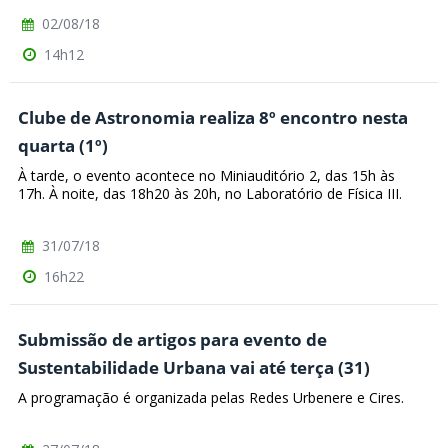
02/08/18
14h12
Clube de Astronomia realiza 8º encontro nesta
quarta (1º)
À tarde, o evento acontece no Miniauditório 2, das 15h às
17h. À noite, das 18h20 às 20h, no Laboratório de Física III.
31/07/18
16h22
Submissão de artigos para evento de
Sustentabilidade Urbana vai até terça (31)
A programação é organizada pelas Redes Urbenere e Cires.