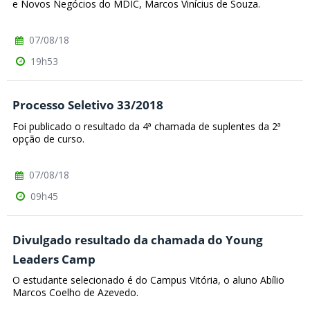
e Novos Negócios do MDIC, Marcos Vinícius de Souza.
07/08/18
19h53
Processo Seletivo 33/2018
Foi publicado o resultado da 4ª chamada de suplentes da 2ª
opção de curso.
07/08/18
09h45
Divulgado resultado da chamada do Young
Leaders Camp
O estudante selecionado é do Campus Vitória, o aluno Abílio
Marcos Coelho de Azevedo.