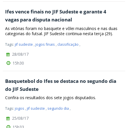
Ifes vence finais no JIF Sudeste e garante 4
vagas para disputa nacional
As vitórias foram no basquete e vôlei masculinos e nas duas
categorias do futsal. JIF Sudeste continua nesta terça (29).
Tags:
jif sudeste
,
jogos finais
,
classificação
,
28/08/17
15h30
Basquetebol do Ifes se destaca no segundo dia
do JIF Sudeste
Confira os resultados dos sete jogos disputados.
Tags:
jogos
,
jif sudeste
,
segundo dia
,
25/08/17
15h33