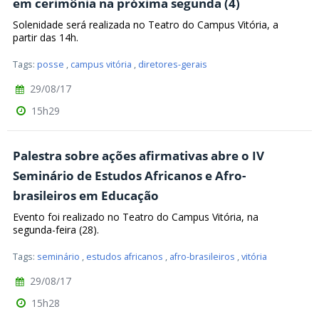
em cerimônia na próxima segunda (4)
Solenidade será realizada no Teatro do Campus Vitória, a
partir das 14h.
Tags:
posse
,
campus vitória
,
diretores-gerais
29/08/17
15h29
Palestra sobre ações afirmativas abre o IV
Seminário de Estudos Africanos e Afro-
brasileiros em Educação
Evento foi realizado no Teatro do Campus Vitória, na
segunda-feira (28).
Tags:
seminário
,
estudos africanos
,
afro-brasileiros
,
vitória
29/08/17
15h28