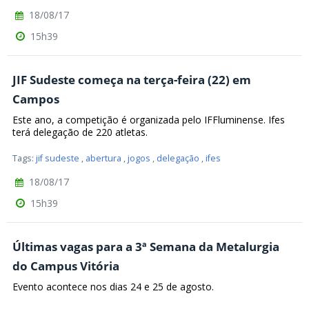
18/08/17
15h39
JIF Sudeste começa na terça-feira (22) em
Campos
Este ano, a competição é organizada pelo IFFluminense. Ifes
terá delegação de 220 atletas.
Tags:
jif sudeste
,
abertura
,
jogos
,
delegação
,
ifes
18/08/17
15h39
Últimas vagas para a 3ª Semana da Metalurgia
do Campus Vitória
Evento acontece nos dias 24 e 25 de agosto.