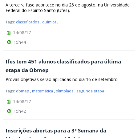
A terceira fase acontece no dia 26 de agosto, na Universidade
Federal do Espírito Santo (Ufes).
Tags:
classificados
,
química
,
14/08/17
15h44
Ifes tem 451 alunos classificados para última
etapa da Obmep
Provas objetivas serão aplicadas no dia 16 de setembro.
Tags:
obmep
,
matemática
,
olimpíada
,
segunda etapa
14/08/17
15h42
Inscrições abertas para a 3ª Semana da