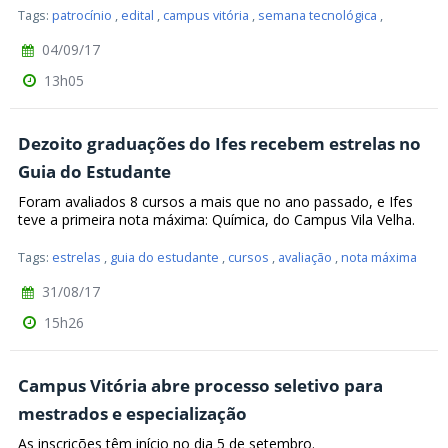
Tags:
patrocínio
,
edital
,
campus vitória
,
semana tecnológica
,
04/09/17
13h05
Dezoito graduações do Ifes recebem estrelas no
Guia do Estudante
Foram avaliados 8 cursos a mais que no ano passado, e Ifes
teve a primeira nota máxima: Química, do Campus Vila Velha.
Tags:
estrelas
,
guia do estudante
,
cursos
,
avaliação
,
nota máxima
31/08/17
15h26
Campus Vitória abre processo seletivo para
mestrados e especialização
As inscrições têm início no dia 5 de setembro.