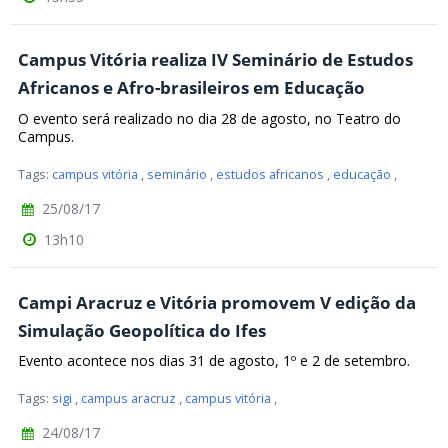
Campus Vitória realiza IV Seminário de Estudos
Africanos e Afro-brasileiros em Educação
O evento será realizado no dia 28 de agosto, no Teatro do
Campus.
Tags:
campus vitória
,
seminário
,
estudos africanos
,
educação
,
25/08/17
13h10
Campi Aracruz e Vitória promovem V edição da
Simulação Geopolítica do Ifes
Evento acontece nos dias 31 de agosto, 1º e 2 de setembro.
Tags:
sigi
,
campus aracruz
,
campus vitória
,
24/08/17