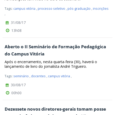
Tags:
campus vitória
,
processo seletivo
,
pós-graduação
,
inscrições
,
31/08/17
13h08
Aberto o II Seminário de Formação Pedagógica
do Campus Vitória
Após o encerramento, nesta quarta-feira (30), haverá o
lançamento de livro do jornalista André Trigueiro.
Tags:
seminário
,
docentes
,
campus vitória
,
30/08/17
00h00
Dezessete novos diretores-gerais tomam posse