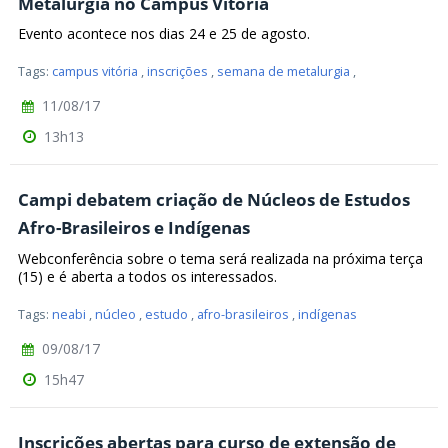
Metalurgia no Campus Vitória
Evento acontece nos dias 24 e 25 de agosto.
Tags:
campus vitória
,
inscrições
,
semana de metalurgia
,
11/08/17
13h13
Campi debatem criação de Núcleos de Estudos
Afro-Brasileiros e Indígenas
Webconferência sobre o tema será realizada na próxima terça
(15) e é aberta a todos os interessados.
Tags:
neabi
,
núcleo
,
estudo
,
afro-brasileiros
,
indígenas
09/08/17
15h47
Inscrições abertas para curso de extensão de