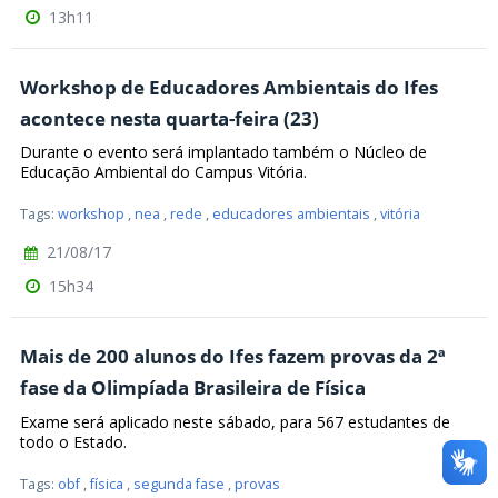
13h11
Workshop de Educadores Ambientais do Ifes
acontece nesta quarta-feira (23)
Durante o evento será implantado também o Núcleo de
Educação Ambiental do Campus Vitória.
Tags:
workshop
,
nea
,
rede
,
educadores ambientais
,
vitória
21/08/17
15h34
Mais de 200 alunos do Ifes fazem provas da 2ª
fase da Olimpíada Brasileira de Física
Exame será aplicado neste sábado, para 567 estudantes de
todo o Estado.
Tags:
obf
,
física
,
segunda fase
,
provas