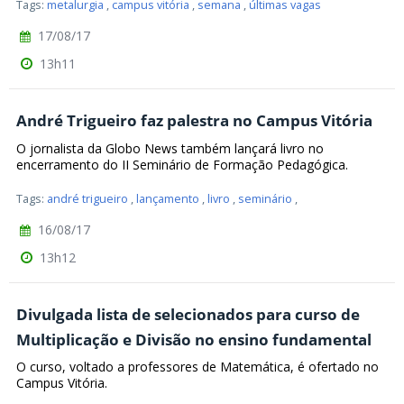
Tags:
metalurgia
,
campus vitória
,
semana
,
últimas vagas
17/08/17
13h11
André Trigueiro faz palestra no Campus Vitória
O jornalista da Globo News também lançará livro no
encerramento do II Seminário de Formação Pedagógica.
Tags:
andré trigueiro
,
lançamento
,
livro
,
seminário
,
16/08/17
13h12
Divulgada lista de selecionados para curso de
Multiplicação e Divisão no ensino fundamental
O curso, voltado a professores de Matemática, é ofertado no
Campus Vitória.